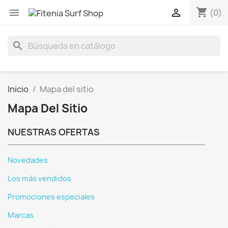
shopping_cart


(0)
search
Inicio
Mapa del sitio
Mapa Del Sitio
NUESTRAS OFERTAS
Novedades
Los más vendidos
Promociones especiales
Marcas