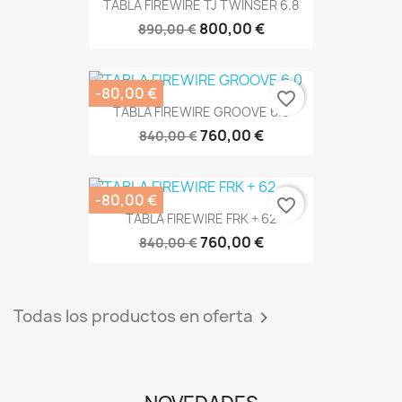
TABLA FIREWIRE TJ TWINSER 6.8
800,00 €
890,00 €
-80,00 €
favorite_border
TABLA FIREWIRE GROOVE 6.0
760,00 €
840,00 €
-80,00 €
favorite_border
TABLA FIREWIRE FRK + 62
760,00 €
840,00 €
Todas los productos en oferta
