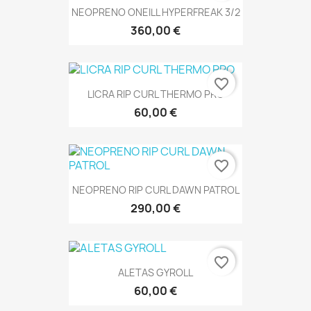
NEOPRENO ONEILL HYPERFREAK 3/2
360,00 €
favorite_border
LICRA RIP CURL THERMO PRO
60,00 €
favorite_border
NEOPRENO RIP CURL DAWN PATROL
290,00 €
favorite_border
ALETAS GYROLL
60,00 €