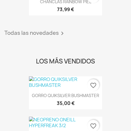
CHANCLAS RAINBOW PIEL
73,99 €
Todas las novedades

LOS MÁS VENDIDOS
favorite_border
GORRO QUIKSILVER BUSHMASTER
35,00 €
favorite_border