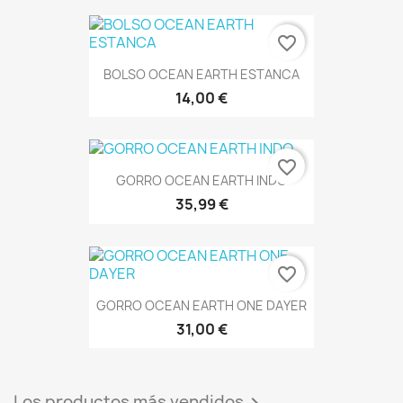
favorite_border
BOLSO OCEAN EARTH ESTANCA
14,00 €
favorite_border
GORRO OCEAN EARTH INDO
35,99 €
favorite_border
GORRO OCEAN EARTH ONE DAYER
31,00 €
Los productos más vendidos