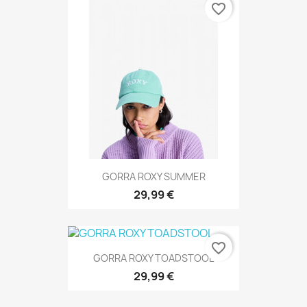
favorite_border
GORRA ROXY SUMMER
29,99 €
favorite_border
GORRA ROXY TOADSTOOL
29,99 €