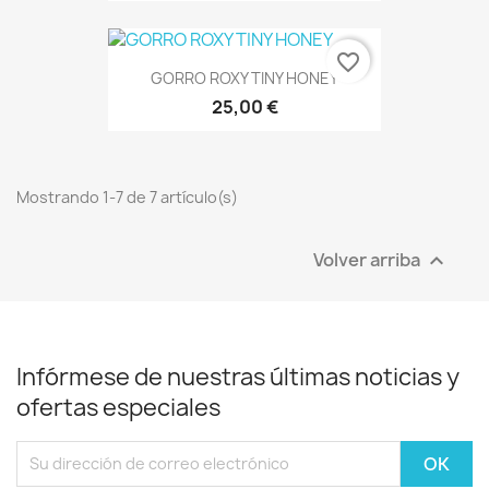
favorite_border
GORRO ROXY TINY HONEY
25,00 €
Mostrando 1-7 de 7 artículo(s)
Volver arriba

Infórmese de nuestras últimas noticias y
ofertas especiales