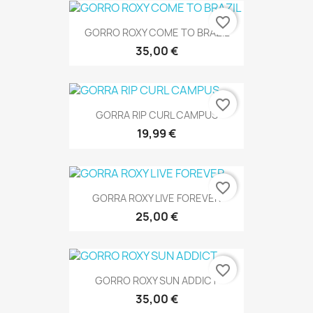
favorite_border
GORRO ROXY COME TO BRAZIL
35,00 €
favorite_border
GORRA RIP CURL CAMPUS
19,99 €
favorite_border
GORRA ROXY LIVE FOREVER
25,00 €
favorite_border
GORRO ROXY SUN ADDICT
35,00 €