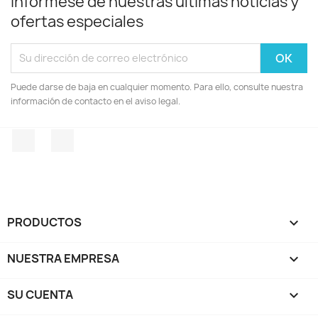
Infórmese de nuestras últimas noticias y
ofertas especiales
Puede darse de baja en cualquier momento. Para ello, consulte nuestra
información de contacto en el aviso legal.
Facebook
Instagram
PRODUCTOS

NUESTRA EMPRESA

SU CUENTA
