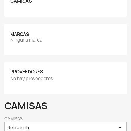
CAMISAS
MARCAS
Ninguna marca
PROVEEDORES
No hay proveedores
CAMISAS
CAMISAS

Relevancia