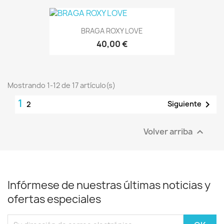
BRAGA ROXY LOVE
40,00 €
Mostrando 1-12 de 17 artículo(s)
1

Siguiente
2
Volver arriba

Infórmese de nuestras últimas noticias y
ofertas especiales