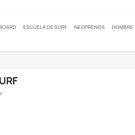
BOARD
ESCUELA DE SURF
NEOPRENOS
HOMBRE
URF
RF