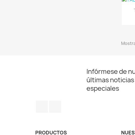
Mostra
Infórmese de n
últimas noticias
especiales
Facebook
Instagram
PRODUCTOS
NUES