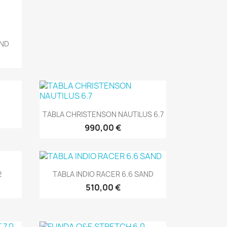
AND
Vista rápida

TABLA CHRISTENSON NAUTILUS 6.7
990,00 €
Vista rápida

2
TABLA INDIO RACER 6.6 SAND
510,00 €