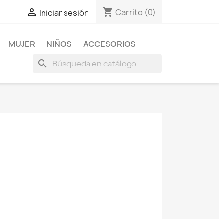
shopping_cart

Carrito
(0)
Iniciar sesión
MUJER
NIÑOS
ACCESORIOS
search