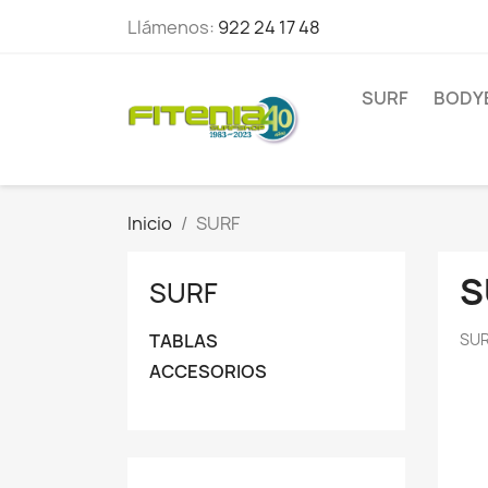
Llámenos:
922 24 17 48
SURF
BODY
Inicio
SURF
S
SURF
TABLAS
SU
ACCESORIOS