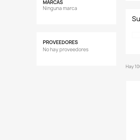
MARCAS
Ninguna marca
Su
PROVEEDORES
No hay proveedores
Hay 10