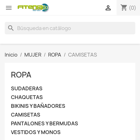
shopping_cart


(0)
search
Inicio
MUJER
ROPA
CAMISETAS
ROPA
SUDADERAS
CHAQUETAS
BIKINIS Y BAÑADORES
CAMISETAS
PANTALONES Y BERMUDAS
VESTIDOS Y MONOS