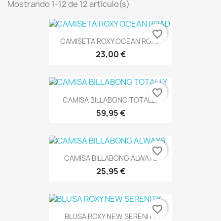
Mostrando 1-12 de 12 artículo(s)
favorite_border
CAMISETA ROXY OCEAN ROAD
23,00 €
favorite_border
CAMISA BILLABONG TOTALLY
59,95 €
favorite_border
CAMISA BILLABONG ALWAYS
25,95 €
favorite_border
BLUSA ROXY NEW SERENITY