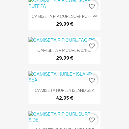
favorite_border
CAMISETA RIP CURL SURF PUFF PA
29,99 €
favorite_border
CAMISETA RIP CURL PACIFIC
29,99 €
favorite_border
CAMISETA HURLEY ISLAND SEA
42,95 €
favorite_border