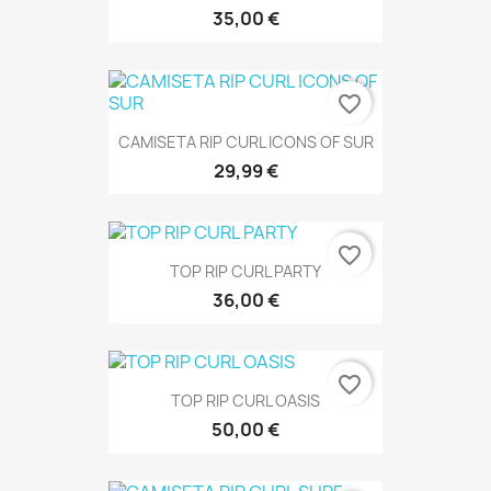
35,00 €
favorite_border
CAMISETA RIP CURL ICONS OF SUR
29,99 €
favorite_border
TOP RIP CURL PARTY
36,00 €
favorite_border
TOP RIP CURL OASIS
50,00 €