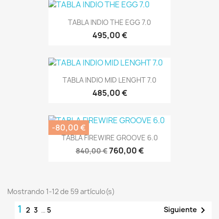
TABLA INDIO THE EGG 7.0
495,00 €
TABLA INDIO MID LENGHT 7.0
485,00 €
-80,00 €
TABLA FIREWIRE GROOVE 6.0
760,00 €
840,00 €
Mostrando 1-12 de 59 artículo(s)
1

Siguiente
2
3
…
5