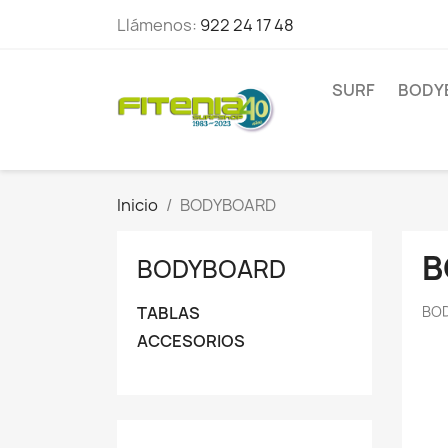
Llámenos:
922 24 17 48
SURF
BODY
Inicio
BODYBOARD
B
BODYBOARD
TABLAS
BO
ACCESORIOS