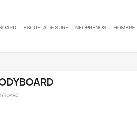
BOARD
ESCUELA DE SURF
NEOPRENOS
HOMBRE
ODYBOARD
DYBOARD