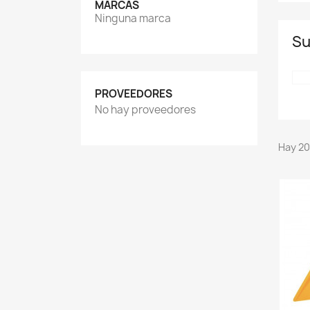
MARCAS
Ninguna marca
Su
PROVEEDORES
No hay proveedores
Hay 20