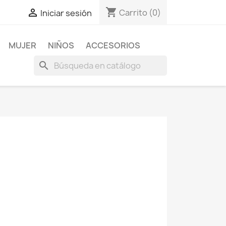
shopping_cart

Carrito
(0)
Iniciar sesión
MUJER
NIÑOS
ACCESORIOS
search