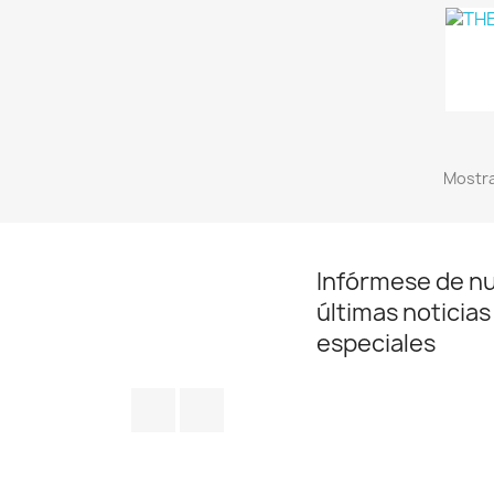
Mostra
Infórmese de n
últimas noticias
especiales
Facebook
Instagram