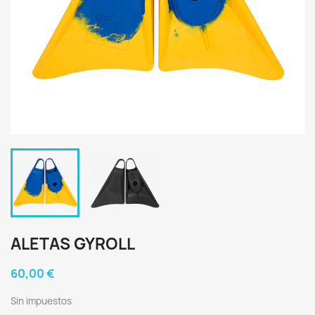
ALETAS GYROLL
60,00 €
Sin impuestos