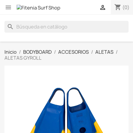
shopping_cart


(0)
search
Inicio
BODYBOARD
ACCESORIOS
ALETAS
ALETAS GYROLL