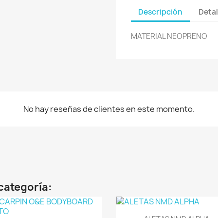
Descripción
Detal
MATERIAL NEOPRENO
No hay reseñas de clientes en este momento.
categoría:
Vista rápida
