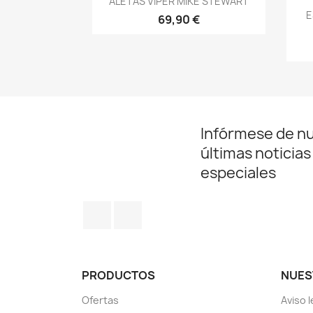
ALETAS VIPER MIKE STEWART
E
69,90 €
Infórmese de n
últimas noticias
especiales
Facebook
Instagram
PRODUCTOS
NUES
Ofertas
Aviso l