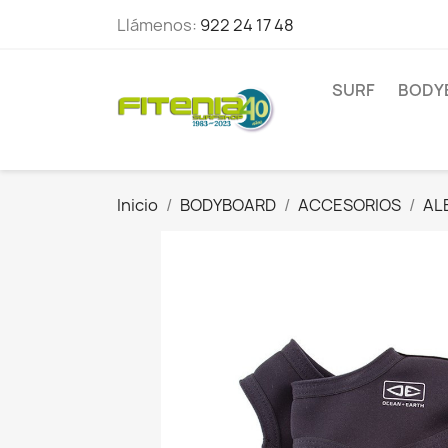
Llámenos:
922 24 17 48
SURF
BODY
Inicio
BODYBOARD
ACCESORIOS
AL