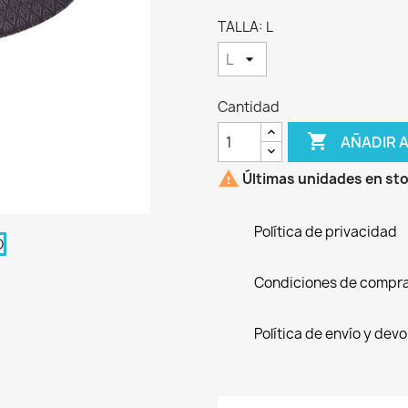
TALLA: L
Cantidad

AÑADIR 

Últimas unidades en st
Política de privacidad
Condiciones de compr
Política de envío y dev