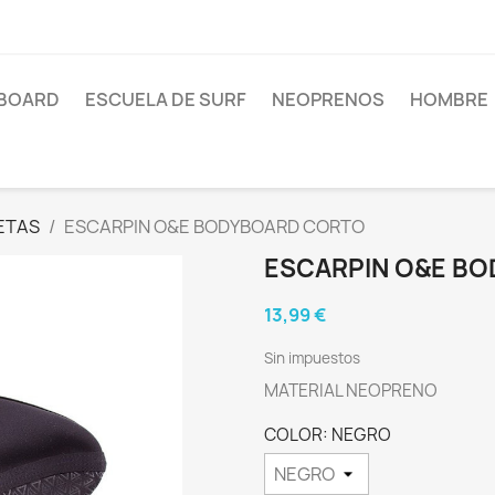
BOARD
ESCUELA DE SURF
NEOPRENOS
HOMBRE
ETAS
ESCARPIN O&E BODYBOARD CORTO
ESCARPIN O&E B
13,99 €
Sin impuestos
MATERIAL NEOPRENO
COLOR: NEGRO