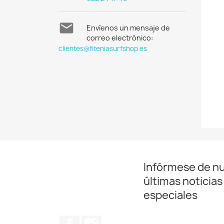

Envíenos un mensaje de
correo electrónico:
clientes@fiteniasurfshop.es
Infórmese de n
últimas noticias
especiales
Facebook
Instagram