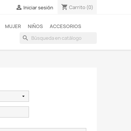
shopping_cart

Carrito
(0)
Iniciar sesión
MUJER
NIÑOS
ACCESORIOS
search