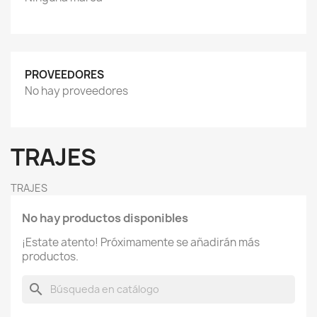
PROVEEDORES
No hay proveedores
TRAJES
TRAJES
No hay productos disponibles
¡Estate atento! Próximamente se añadirán más
productos.
search