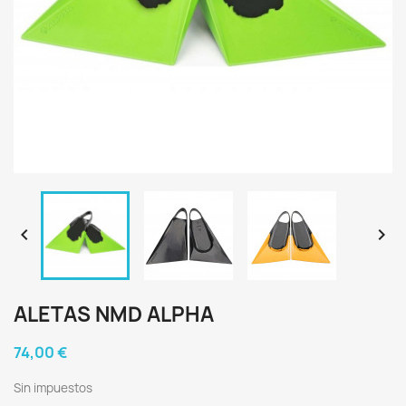


ALETAS NMD ALPHA
74,00 €
Sin impuestos