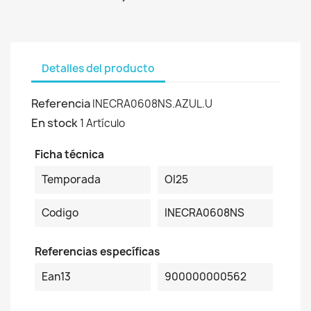
Detalles del producto
Referencia
INECRA0608NS.AZUL.U
En stock
1 Artículo
Ficha técnica
Temporada
OI25
Codigo
INECRA0608NS
Referencias específicas
Ean13
900000000562