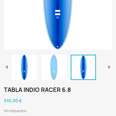


TABLA INDIO RACER 6.8
510,00 €
Sin impuestos