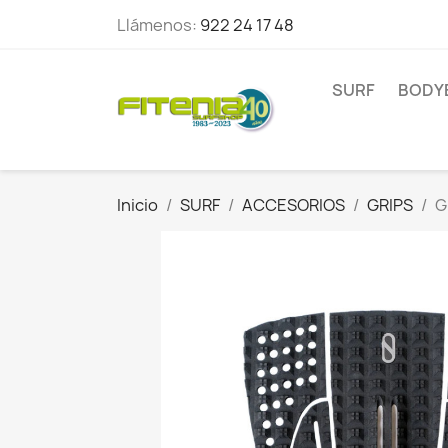
Llámenos:
922 24 17 48
SURF
BODY
Inicio
SURF
ACCESORIOS
GRIPS
G