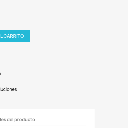
AL CARRITO
a
oluciones
les del producto