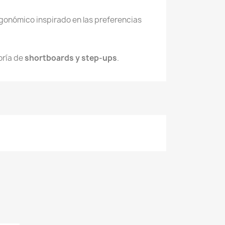
gonómico inspirado en las preferencias 
ría de 
shortboards y step‑ups
.