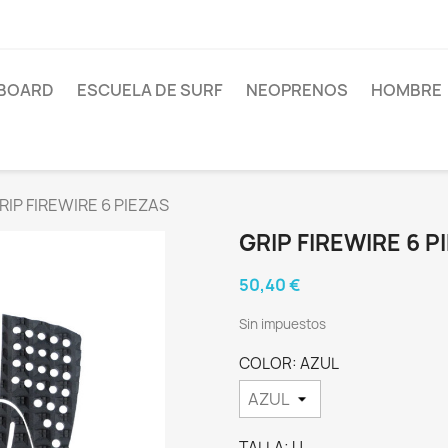
BOARD
ESCUELA DE SURF
NEOPRENOS
HOMBRE
RIP FIREWIRE 6 PIEZAS
GRIP FIREWIRE 6 P
50,40 €
Sin impuestos
COLOR: AZUL
TALLA: U