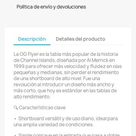
Política de envío y devoluciones
Descripción
Detalles del producto
La OG Flyer es la tabla más popular de la historia
de Channel Islands, diseñada por Al Merrick en
1999 para ofrecer más velocidad y fluidez en olas
pequeñas y medianas, sin perder el rendimiento
de una shortboard de alto nivel. Fue una
revolución al introducir un diseño más ancho y
más corto, que hoy es estándar en las tablas de
alto rendimiento.
🔍 Características clave
•
Shortboard versátil y de uso diario, ideal para
una amplia variedad de condiciones.
•
Single concave en la entrada que pasa a doble