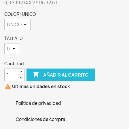
6,0 X 19 3/4 X 2 9/16 32,6 L
COLOR: UNICO
TALLA: U
Cantidad

AÑADIR AL CARRITO

Últimas unidades en stock
Política de privacidad
Condiciones de compra