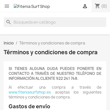
shopping_cart


(0)
search
Inicio
Términos y condiciones de compra
Términos y condiciones de compra
SI TIENES ALGUNA DUDA PUEDES PONERTE EN
CONTACTO A TRAVÉS DE NUESTRO TELÉFONO DE
INFORMACIÓN AL CLIENTE 922 241 748.
Al efectuar una compra a través de
www.fiteniasurfshop.es
aceptas los siguientes
términos y condiciones de compra.
Gastos de envío