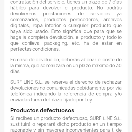
contratación del servicio, tienes un plazo de 7 días
hábiles para devolver el producto. No podrás
devolvernos prestaciones de servicios ya
comenzados, productos perecederos, archivos
digitales, ropa interior o cualquier producto que
haya sido usado. Esto significa que para que se
haga la completa devolución, el producto y todo lo
que conlleva, packaging, etc. ha de estar en
perfectas condiciones.
En caso de devolución, deberás abonar el coste de
la misma, que se realizará en un plazo máximo de 30
días.
SURF LINE S.L. se reserva el derecho de rechazar
devoluciones no comunicadas debidamente por vía
telefónica indicando la referencia de compra y/o
enviadas fuera del plazo fijado por Ley.
Productos defectuosos
Si recibes un producto defectuoso, SURF LINE S.L.
sustituirá o reparará dicho producto en un tiempo
razonable y sin mayores inconvenientes para ti de