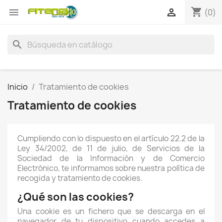
shopping_cart


(0)
search
Inicio
Tratamiento de cookies
Tratamiento de cookies
Cumpliendo con lo dispuesto en el artículo 22.2 de la
Ley 34/2002, de 11 de julio, de Servicios de la
Sociedad de la Información y de Comercio
Electrónico, te informamos sobre nuestra política de
recogida y tratamiento de cookies.
¿Qué son las cookies?
Una cookie es un fichero que se descarga en el
navegador de tu dispositivo cuando accedes a