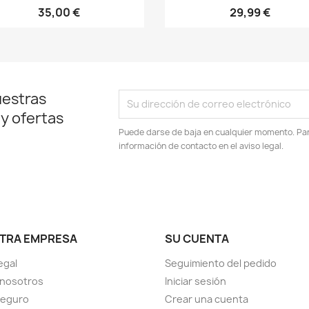
35,00 €
29,99 €
uestras
 y ofertas
Puede darse de baja en cualquier momento. Para
información de contacto en el aviso legal.
TRA EMPRESA
SU CUENTA
egal
Seguimiento del pedido
 nosotros
Iniciar sesión
seguro
Crear una cuenta