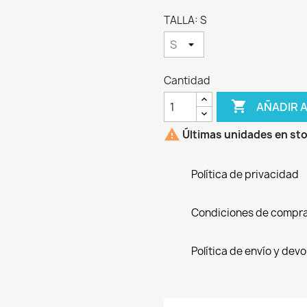
TALLA: S
Cantidad

AÑADIR 

Últimas unidades en st
Política de privacidad
Condiciones de compr
Política de envío y dev