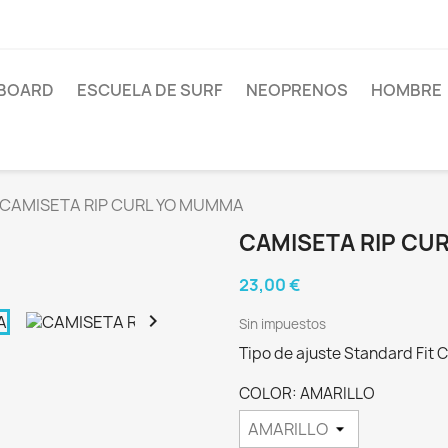
BOARD
ESCUELA DE SURF
NEOPRENOS
HOMBRE
CAMISETA RIP CURL YO MUMMA
CAMISETA RIP CU
23,00 €

Sin impuestos
Tipo de ajuste Standard Fit
COLOR: AMARILLO