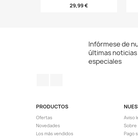
29,99 €
Infórmese de n
últimas noticias
especiales
Facebook
Instagram
PRODUCTOS
NUES
Ofertas
Aviso l
Novedades
Sobre
Los más vendidos
Pago 