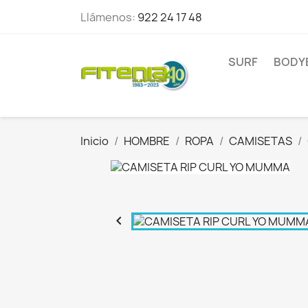
Llámenos:
922 24 17 48
SURF
BODY
Inicio
HOMBRE
ROPA
CAMISETAS
