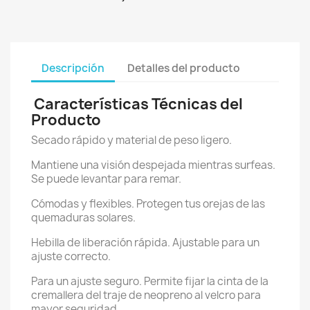
Descripción
Detalles del producto
Características Técnicas del
Producto
Secado rápido y material de peso ligero.
Mantiene una visión despejada mientras surfeas.
Se puede levantar para remar.
Cómodas y flexibles. Protegen tus orejas de las
quemaduras solares.
Hebilla de liberación rápida. Ajustable para un
ajuste correcto.
Para un ajuste seguro. Permite fijar la cinta de la
cremallera del traje de neopreno al velcro para
mayor seguridad