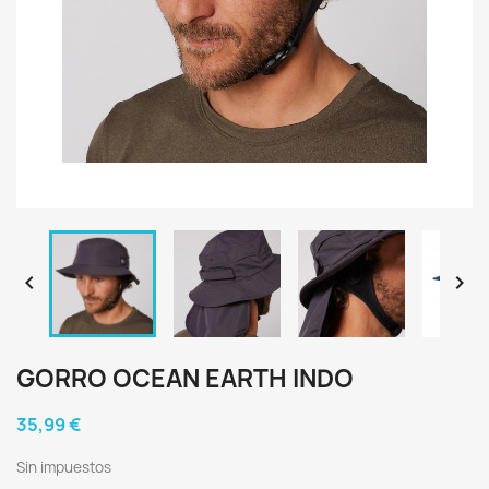


GORRO OCEAN EARTH INDO
35,99 €
Sin impuestos