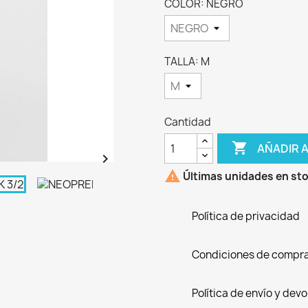
COLOR: NEGRO
TALLA: M
Cantidad

AÑADIR 


Últimas unidades en st
Política de privacidad
Condiciones de compr
Política de envío y dev