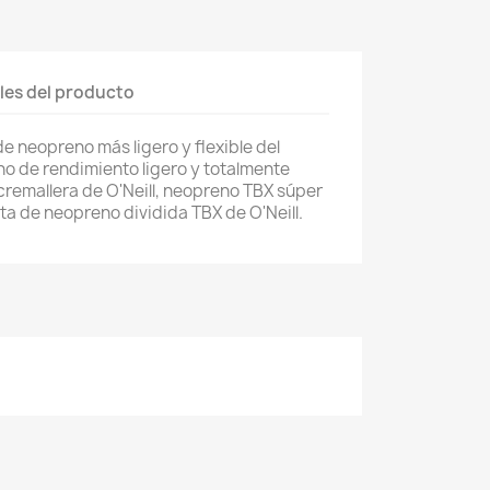
les del producto
 de neopreno más ligero y flexible del
no de rendimiento ligero y totalmente
 cremallera de O'Neill, neopreno TBX súper
inta de neopreno dividida TBX de O'Neill.