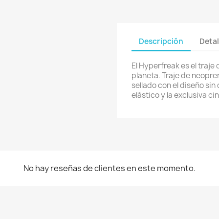
Descripción
Detal
El Hyperfreak es el traje
planeta. Traje de neopre
sellado con el diseño sin
elástico y la exclusiva c
No hay reseñas de clientes en este momento.