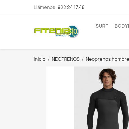
Llámenos:
922 24 17 48
SURF
BODY
Inicio
NEOPRENOS
Neoprenos hombr