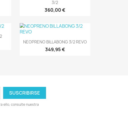
3/2
360,00 €
2
Vista rápida

NEOPRENO BILLABONG 3/2 REVO
349,95 €
 ello, consulte nuestra