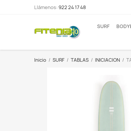
Llámenos:
922 24 17 48
SURF
BODY
Inicio
SURF
TABLAS
INICIACION
T