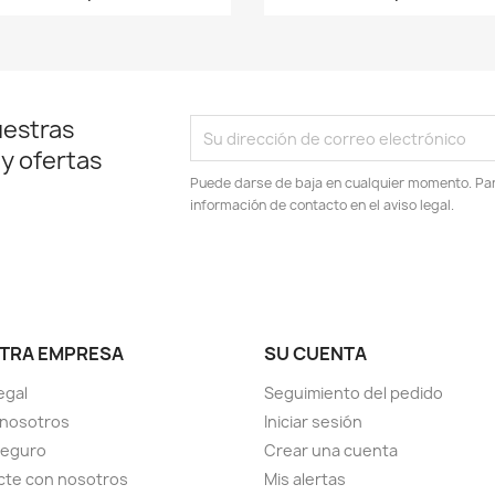
uestras
 y ofertas
Puede darse de baja en cualquier momento. Para
información de contacto en el aviso legal.
TRA EMPRESA
SU CUENTA
egal
Seguimiento del pedido
 nosotros
Iniciar sesión
seguro
Crear una cuenta
cte con nosotros
Mis alertas