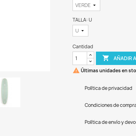
TALLA: U
Cantidad

AÑADIR 

Últimas unidades en st
Política de privacidad
Condiciones de compr
Política de envío y dev