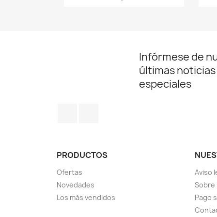
Infórmese de n
últimas noticias
especiales
Facebook
Instagram
PRODUCTOS
NUES
Ofertas
Aviso l
Novedades
Sobre
Los más vendidos
Pago 
Conta