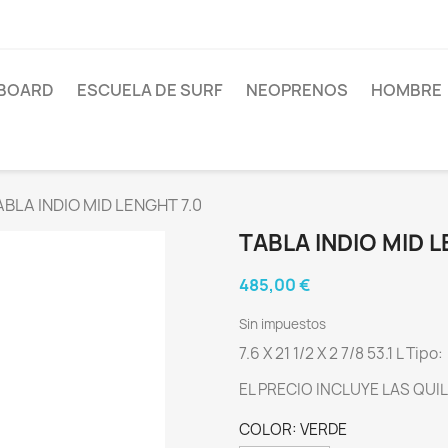
BOARD
ESCUELA DE SURF
NEOPRENOS
HOMBRE
ABLA INDIO MID LENGHT 7.0
TABLA INDIO MID L
485,00 €
Sin impuestos
7.6 X 21 1/2 X 2 7/8 53.1 L Tipo:
EL PRECIO INCLUYE LAS QUI
COLOR: VERDE