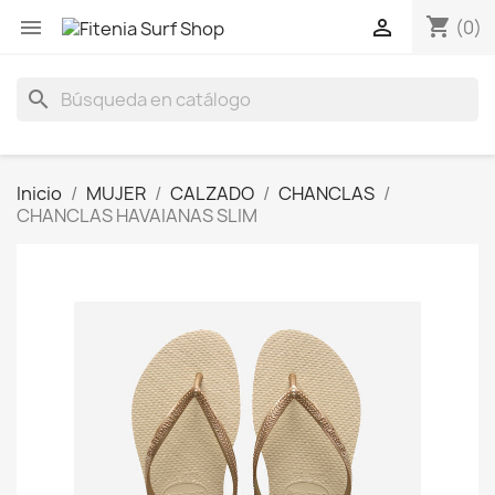
shopping_cart


(0)
search
Inicio
MUJER
CALZADO
CHANCLAS
CHANCLAS HAVAIANAS SLIM