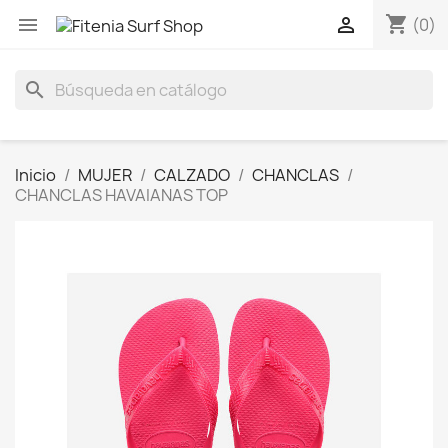
shopping_cart


(0)
search
Inicio
MUJER
CALZADO
CHANCLAS
CHANCLAS HAVAIANAS TOP