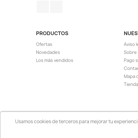
Facebook
Instagram
PRODUCTOS
NUES
Ofertas
Aviso l
Novedades
Sobre
Los más vendidos
Pago 
Conta
Mapa d
Tiend
Política de privacidad
Usamos cookies de terceros para mejorar tu experiencia