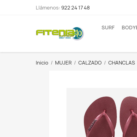
Llámenos:
922 24 17 48
SURF
BODY
Inicio
MUJER
CALZADO
CHANCLAS