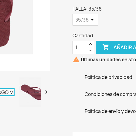
TALLA: 35/36
Cantidad

AÑADIR 

Últimas unidades en st
Política de privacidad

Condiciones de compr
Política de envío y dev