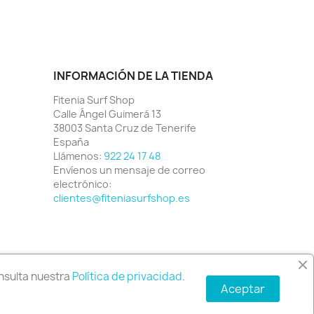
INFORMACIÓN DE LA TIENDA
Fitenia Surf Shop
Calle Ángel Guimerá 13
38003 Santa Cruz de Tenerife
España
Llámenos:
922 24 17 48
Envíenos un mensaje de correo
electrónico:
clientes@fiteniasurfshop.es
Política de envío y devoluciones
nsulta nuestra
Política de privacidad
.
Aceptar