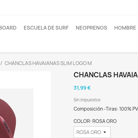
BOARD
ESCUELA DE SURF
NEOPRENOS
HOMBRE
CHANCLAS HAVAIANAS SLIM LOGO M
CHANCLAS HAVAIA
31,99 €
Sin impuestos
Composición -Tiras: 100% P
COLOR: ROSA ORO