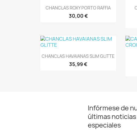
Vista rápida

CHANCLAS ROXY PORTO RAFFIA
30,00 €
Vista rápida

CHANCLAS HAVAIANAS SLIM GLITTE
35,99 €
Infórmese de n
últimas noticias
especiales