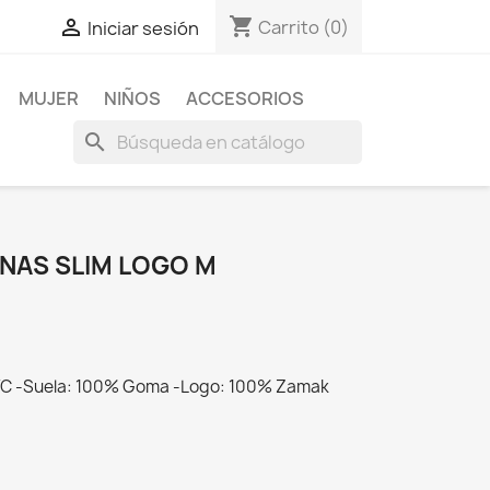
shopping_cart

Carrito
(0)
Iniciar sesión
MUJER
NIÑOS
ACCESORIOS
search
NAS SLIM LOGO M
VC -Suela: 100% Goma -Logo: 100% Zamak