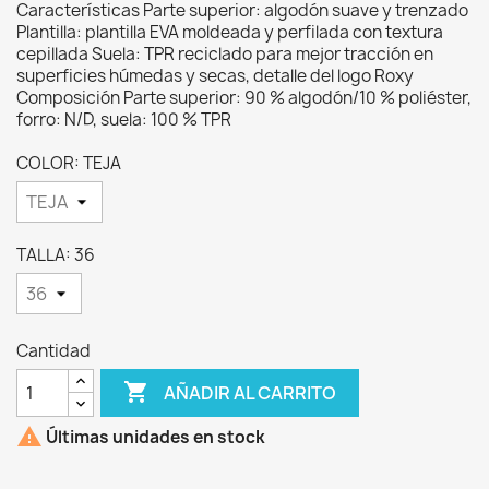
Características Parte superior: algodón suave y trenzado
Plantilla: plantilla EVA moldeada y perfilada con textura
cepillada Suela: TPR reciclado para mejor tracción en
superficies húmedas y secas, detalle del logo Roxy
Composición Parte superior: 90 % algodón/10 % poliéster,
forro: N/D, suela: 100 % TPR
COLOR: TEJA
TALLA: 36
Cantidad

AÑADIR AL CARRITO

Últimas unidades en stock