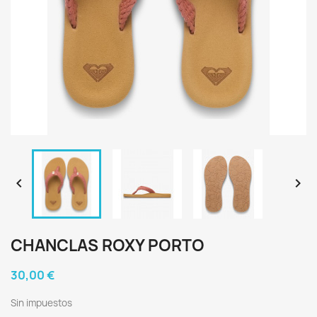


CHANCLAS ROXY PORTO
30,00 €
Sin impuestos