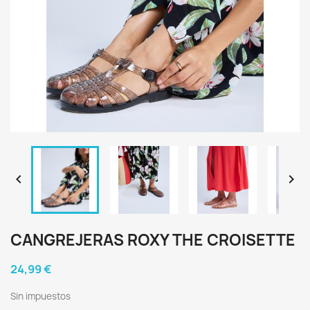


CANGREJERAS ROXY THE CROISETTE
24,99 €
Sin impuestos